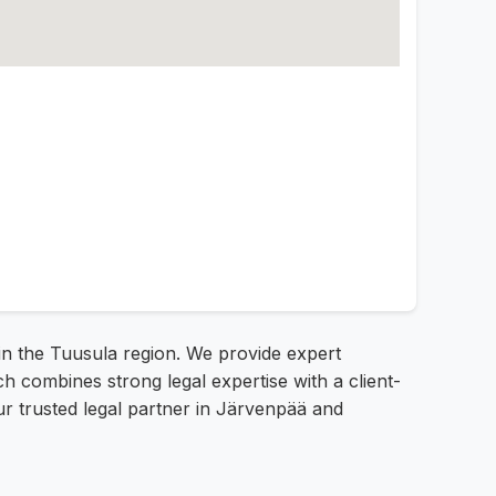
in the Tuusula region. We provide expert
ch combines strong legal expertise with a client-
ur trusted legal partner in Järvenpää and