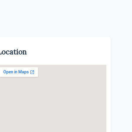
Location