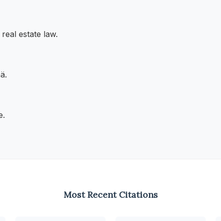
 real estate law.
ä.
e.
Most Recent Citations