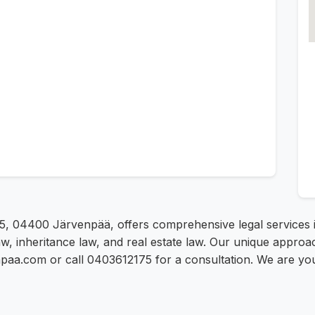
 5, 04400 Järvenpää, offers comprehensive legal services 
aw, inheritance law, and real estate law. Our unique approa
venpaa.com or call 0403612175 for a consultation. We are yo