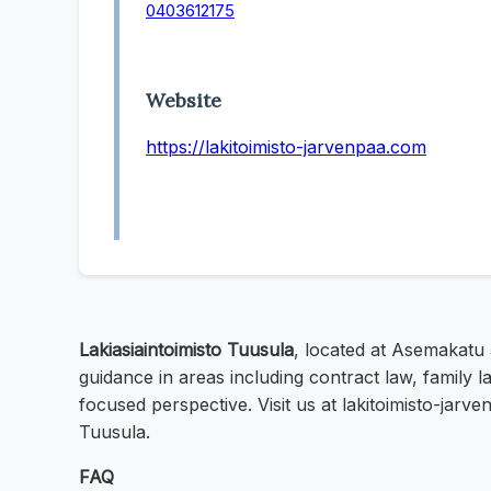
0403612175
Website
https://lakitoimisto-jarvenpaa.com
Lakiasiaintoimisto Tuusula
, located at Asemakatu
guidance in areas including contract law, family l
focused perspective. Visit us at lakitoimisto-jar
Tuusula.
FAQ