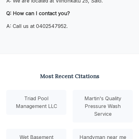
A: We are located at Vilhonkatu 25, Salo.
Q: How can I contact you?
A: Call us at 0402547952.
Most Recent Citations
Triad Pool
Martin's Quality
Management LLC
Pressure Wash
Service
Wet Basement
Handyman near me