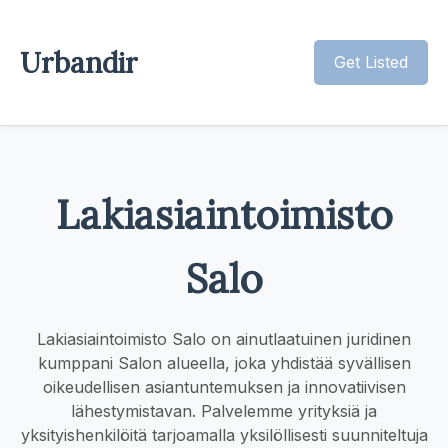
Urbandir
Get Listed
Lakiasiaintoimisto
Salo
Lakiasiaintoimisto Salo on ainutlaatuinen juridinen
kumppani Salon alueella, joka yhdistää syvällisen
oikeudellisen asiantuntemuksen ja innovatiivisen
lähestymistavan. Palvelemme yrityksiä ja
yksityishenkilöitä tarjoamalla yksilöllisesti suunniteltuja