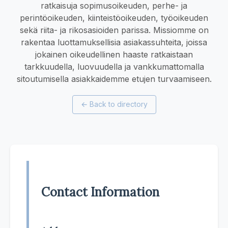
ratkaisuja sopimusoikeuden, perhe- ja
perintöoikeuden, kiinteistöoikeuden, työoikeuden
sekä riita- ja rikosasioiden parissa. Missiomme on
rakentaa luottamuksellisia asiakassuhteita, joissa
jokainen oikeudellinen haaste ratkaistaan
tarkkuudella, luovuudella ja vankkumattomalla
sitoutumisella asiakkaidemme etujen turvaamiseen.
←
Back to directory
Contact Information