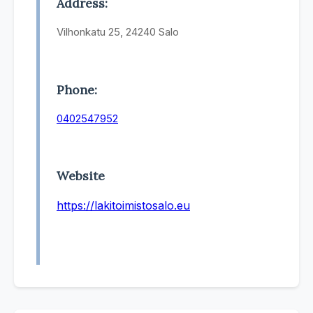
Address:
Vilhonkatu 25, 24240 Salo
Phone:
0402547952
Website
https://lakitoimistosalo.eu